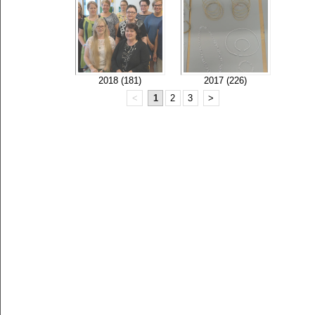
2018 (181)
2017 (226)
<
1
2
3
>