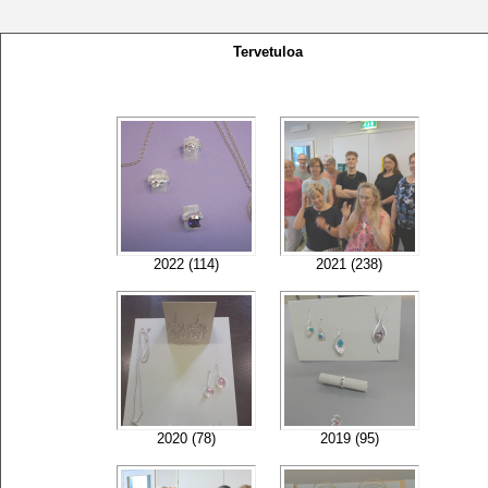
Tervetuloa
2022 (114)
2021 (238)
2020 (78)
2019 (95)