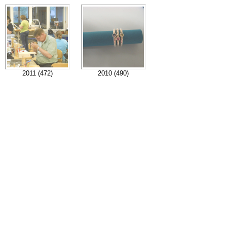
2011 (472)
2010 (490)