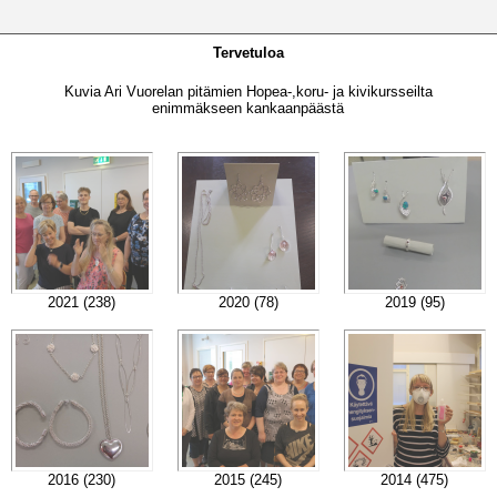
Tervetuloa
Kuvia Ari Vuorelan pitämien Hopea-,koru- ja kivikursseilta
enimmäkseen kankaanpäästä
2021 (238)
2020 (78)
2019 (95)
2016 (230)
2015 (245)
2014 (475)