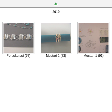
2010
Peruskurssi (76)
Mestari-2 (83)
Mestari-1 (91)