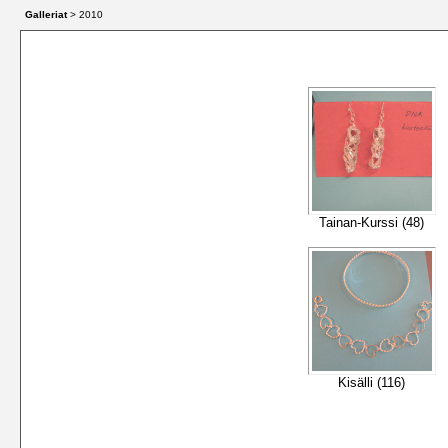
Galleriat
> 2010
Tainan-Kurssi (48)
Kisälli (116)