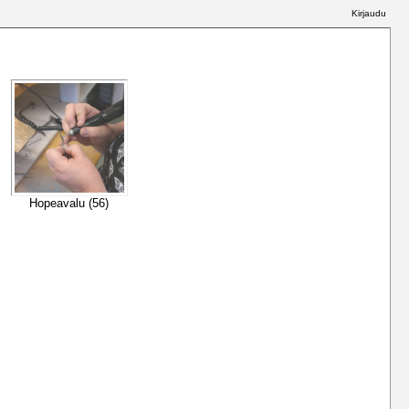
Kirjaudu
Hopeavalu (56)