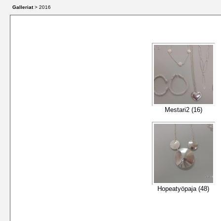
Galleriat
> 2016
Mestari2 (16)
Hopeatyöpaja (48)