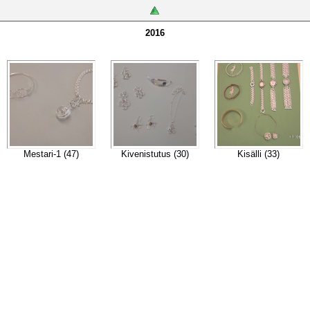
2016
Mestari-1 (47)
Kivenistutus (30)
Kisälli (33)