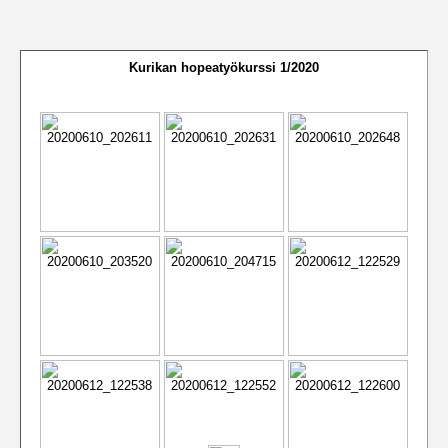
Kurikan hopeatyökurssi 1/2020