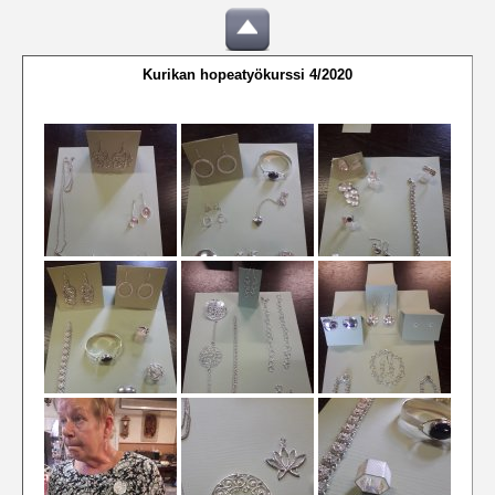
Kurikan hopeatyökurssi 4/2020