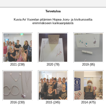
Tervetuloa
Kuvia Ari Vuorelan pitämien Hopea-,koru- ja kivikursseilta
enimmäkseen kankaanpäästä
2021 (238)
2020 (78)
2019 (95)
2016 (230)
2015 (245)
2014 (475)