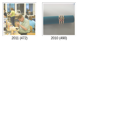
2011 (472)
2010 (490)