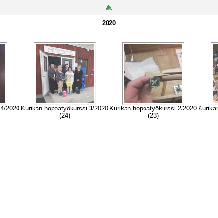
2020
 4/2020
Kurikan hopeatyökurssi 3/2020
Kurikan hopeatyökurssi 2/2020
Kurika
(24)
(23)