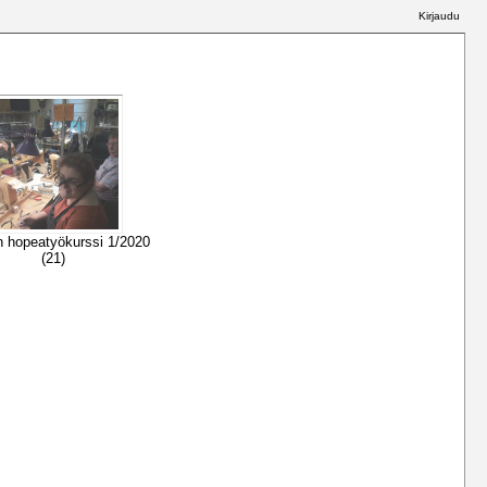
Kirjaudu
n hopeatyökurssi 1/2020
(21)