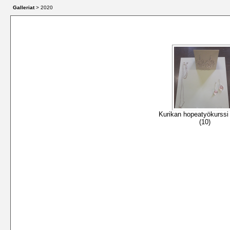
Galleriat
> 2020
Kurikan hopeatyökurssi
(10)